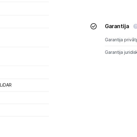
Kontakti
Garantija
Informācija
Garantija privāt
Garantija juridis
 LiDAR