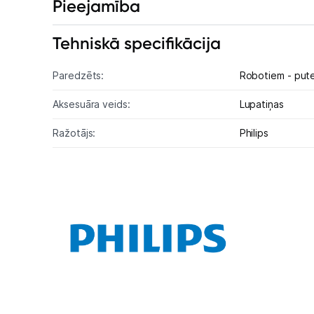
Pieejamība
Tehniskā specifikācija
Paredzēts:
Robotiem - pute
Aksesuāra veids:
Lupatiņas
Ražotājs:
Philips