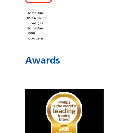
HomeRun
XV1430/00
Lupatiņas
HomeRun
3000
robotiem
Awards