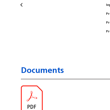
Ie
Pr
Pr
Pr
Documents