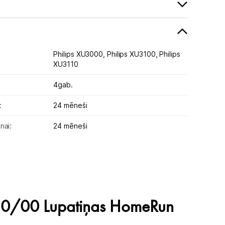
Philips XU3000,
Philips XU3100,
Philips
XU3110
4gab.
:
24 mēneši
nai:
24 mēneši
0/00 Lupatiņas HomeRun