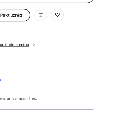
Pirkt uzreiz
udīt pieejamību
ns un var mainīties.