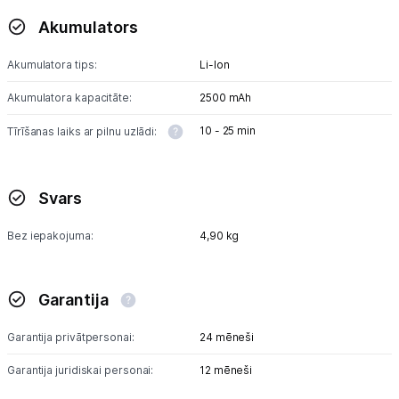
Akumulators
Akumulatora tips:
Li-lon
Akumulatora kapacitāte:
2500 mAh
10 - 25 min
Tīrīšanas laiks ar pilnu uzlādi:
Svars
Bez iepakojuma:
4,90 kg
Garantija
Garantija privātpersonai:
24 mēneši
Garantija juridiskai personai:
12 mēneši