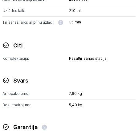
Uzlādes laiks:
210 min
35 min
Tīrīšanas laiks ar pilnu uzlādi:
Citi
Komplektācija:
Pašattīrīšanās stacija
Svars
Ar iepakojumu:
7,90 kg
Bez iepakojuma:
5,40 kg
Garantija