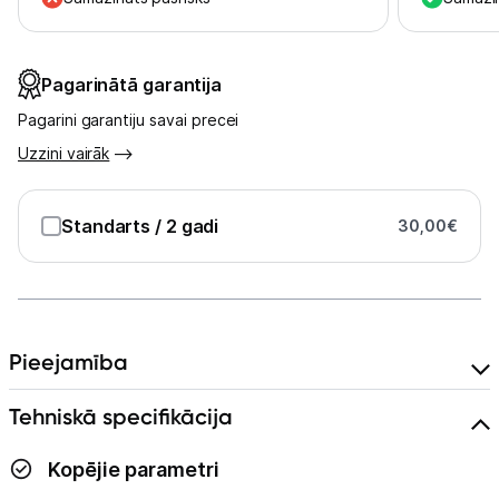
Kontakti
Pagarinātā garantija
Informācija
Pagarini garantiju savai precei
Uzzini vairāk
Standarts
/ 2 gadi
30,00
€
Pieejamība
Tehniskā specifikācija
Kopējie parametri