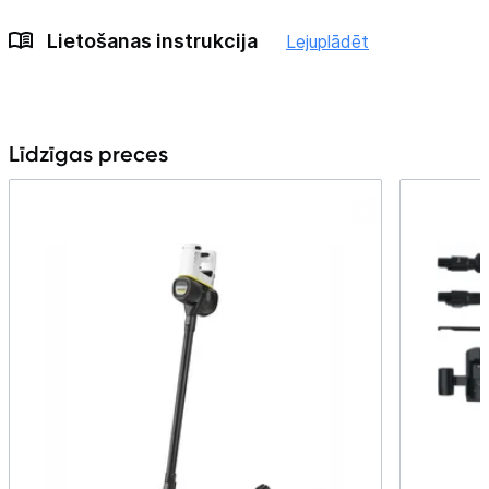
Lietošanas instrukcija
Lejuplādēt
Līdzīgas preces