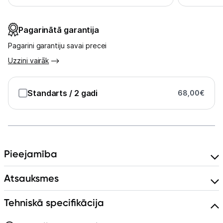
Kontakti
Pagarinātā garantija
Informācija
Pagarini garantiju savai precei
Uzzini vairāk
Standarts
/ 2 gadi
68,00
€
Pieejamība
Atsauksmes
Tehniskā specifikācija