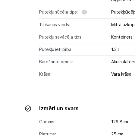
Putekļu sūcēja tips:
Putekļsūcēj
Tīrīšanas veids:
Mitrā uzko
Putekļu savācēja tips:
Konteiners
Putekļu ietilpība:
1.3 l
Barošanas veids:
Akumulator
Krāsa:
Vara krāsa
Izmēri un svars
Garums:
129.8cm
Platums:
25 cm