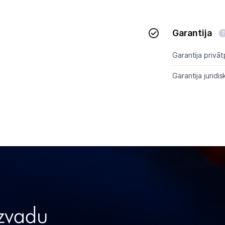
Garantija
Garantija privāt
Garantija juridis
ezvadu