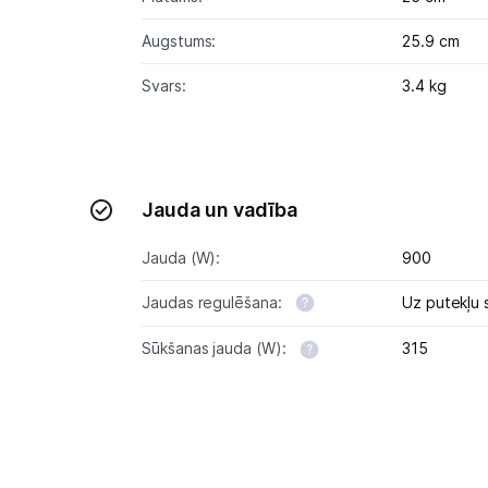
Augstums:
25.9 cm
Svars:
3.4 kg
Jauda un vadība
Jauda (W):
900
Jaudas regulēšana:
Uz putekļu 
Sūkšanas jauda (W):
315