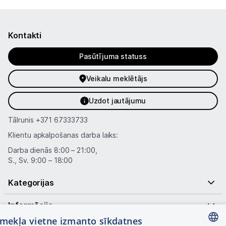
Kontakti
Pasūtījuma statuss
Veikalu meklētājs
Uzdot jautājumu
Tālrunis
+371 67333733
Klientu apkalpošanas darba laiks:
Darba dienās 8:00 – 21:00,
S., Sv. 9:00 – 18:00
Kategorijas
Informācija
tīmekļa vietne izmanto sīkdatnes