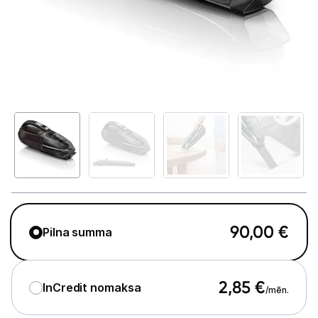
Telefoni, planšetdatori
Viedierīces
Sadzīves tehnika
Lielā tehnika
Iebūvējamā tehnika
Mazā tehnika
Auto ledusskapji
90,00
€
Pilna summa
Putekļu sūcēji
Roboti putekļu sūcēji
2,85
€
InCredit nomaksa
/mēn.
Putekļu sūcēju aksesuāri