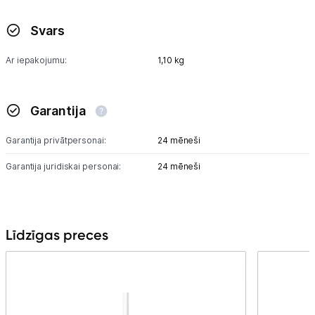
Svars
Ar iepakojumu:
1,10 kg
Garantija
Garantija privātpersonai:
24 mēneši
Garantija juridiskai personai:
24 mēneši
Līdzīgas preces