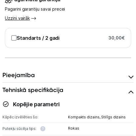
Kontakti
Pagarini garantiju savai precei
Uzzini vairāk
Informācija
Standarts
/ 2 gadi
30,00
€
Pieejamība
Tehniskā specifikācija
Kopējie parametri
Kāpēc izvēlēties šo:
Kompakts dizains,
Stilīgs dizains
Rokas
Putekļu sūcēja tips: