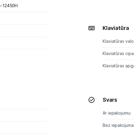
i5-12450H
Informācija
Klaviatūra
Klaviatūras valo
Klaviatūras cip
Klaviatūras apg
Svars
Ar iepakojumu:
Bez iepakojuma