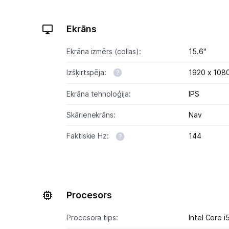
Ekrāns
Ekrāna izmērs (collas):
15.6"
Izšķirtspēja:
1920 x 108
Ekrāna tehnoloģija:
IPS
Skārienekrāns:
Nav
Faktiskie Hz:
144
Procesors
Procesora tips:
Intel Core i