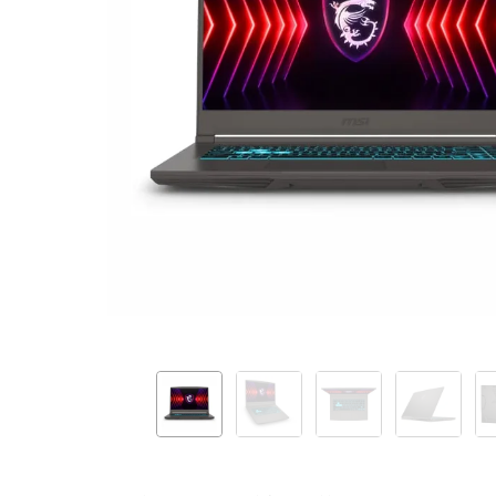
15.6"