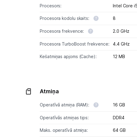
Procesors:
Intel Core 
Procesora kodolu skaits:
8
Procesora frekvence:
2.0 GHz
Procesora TurboBoost frekvence:
4.4 GHz
Kešatmiņas apjoms (Cache):
12 MB
Atmiņa
Operatīvā atmiņa (RAM):
16 GB
Operatīvās atmiņas tips:
DDR4
Maks. operatīvā atmiņa:
64 GB