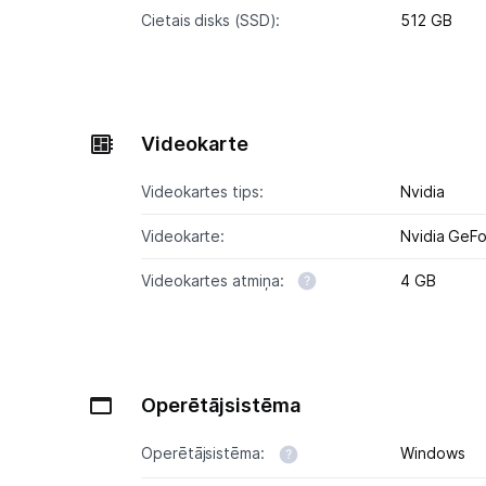
Cietais disks (SSD):
512 GB
Videokarte
Videokartes tips:
Nvidia
Videokarte:
Nvidia GeF
Videokartes atmiņa:
4 GB
Operētājsistēma
Operētājsistēma:
Windows