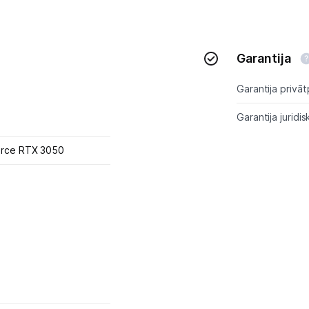
Garantija
Garantija privāt
Garantija juridis
orce RTX 3050