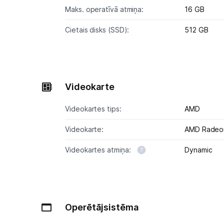
Maks. operatīvā atmiņa:
16 GB
Cietais disks (SSD):
512 GB
Videokarte
Videokartes tips:
AMD
Videokarte:
AMD Radeon
Videokartes atmiņa:
Dynamic
Operētājsistēma