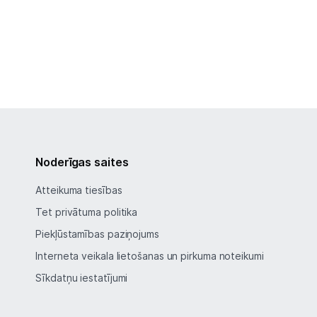
Noderīgas saites
Atteikuma tiesības
Tet privātuma politika
Piekļūstamības paziņojums
Interneta veikala lietošanas un pirkuma noteikumi
Sīkdatņu iestatījumi