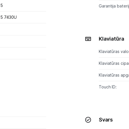
 5
Garantija baterij
Informācija
 5 7430U
Klaviatūra
Klaviatūras valo
Klaviatūras cip
Klaviatūras apg
Touch ID:
Svars