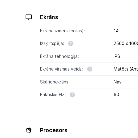
Ekrāns
Ekrāna izmērs (collas):
14"
Izšķirtspēja:
2560 x 160
Ekrāna tehnoloģija:
IPS
Ekrāna virsmas veids:
Matēts (Ant
Skārienekrāns:
Nav
Faktiskie Hz:
60
Procesors