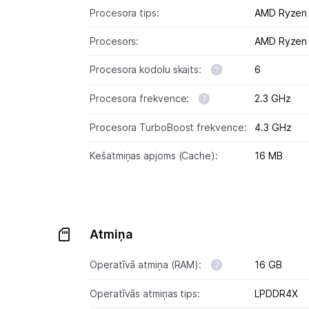
Procesora tips:
AMD Ryzen
Procesors:
AMD Ryzen
Procesora kodolu skaits:
6
Procesora frekvence:
2.3 GHz
Procesora TurboBoost frekvence:
4.3 GHz
Kešatmiņas apjoms (Cache):
16 MB
Atmiņa
Operatīvā atmiņa (RAM):
16 GB
Operatīvās atmiņas tips:
LPDDR4X