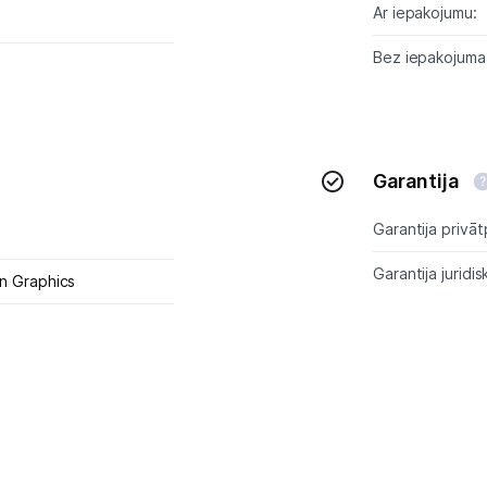
Ar iepakojumu:
Bez iepakojuma
Garantija
Garantija privāt
Garantija juridis
 Graphics