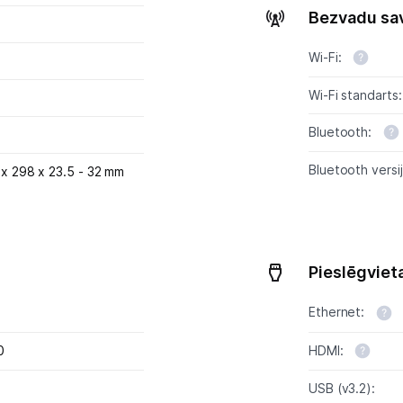
Bezvadu sa
Wi-Fi:
Wi-Fi standarts:
Bluetooth:
Bluetooth versij
 x 298 x 23.5 - 32 mm
Pieslēgviet
Ethernet:
HDMI:
0
USB (v3.2):