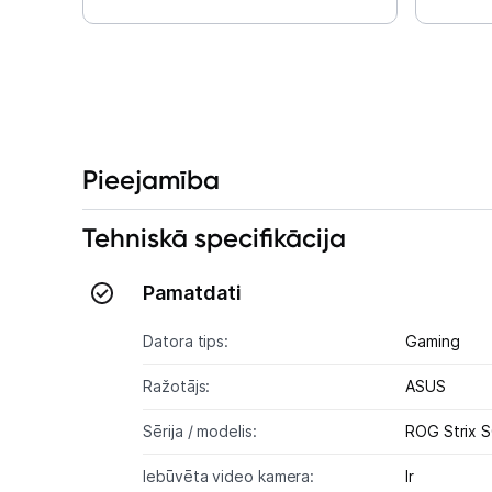
Pieejamība
Tehniskā specifikācija
Pamatdati
Datora tips:
Gaming
Ražotājs:
ASUS
Sērija / modelis:
ROG Strix 
Iebūvēta video kamera:
Ir