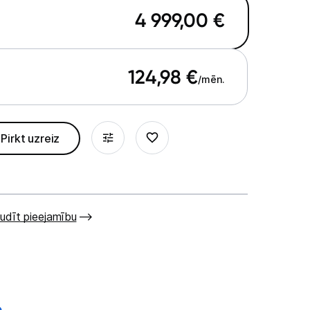
4 999,00
€
124,98
€
/mēn.
Pirkt uzreiz
udīt pieejamību