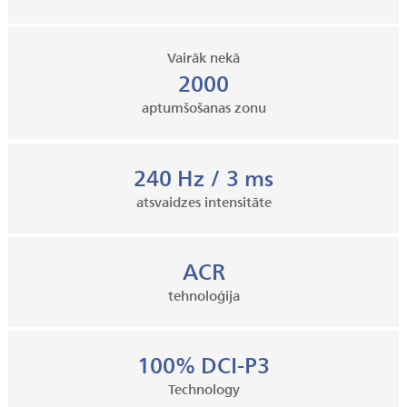
Vairāk nekā
2000
aptumšošanas zonu
240 Hz / 3 ms
atsvaidzes intensitāte
ACR
tehnoloģija
100% DCI-P3
Technology