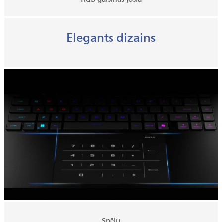
Elegants dizains
Spēļu