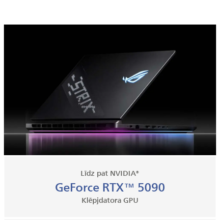
Līdz pat NVIDIA®
GeForce RTX™ 5090
Klēpjdatora GPU