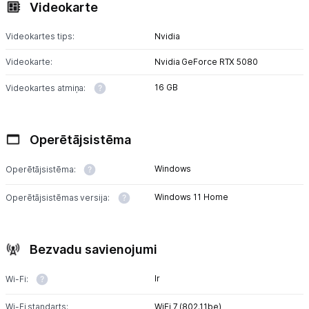
Videokarte
Videokartes tips:
Nvidia
Videokarte:
Nvidia GeForce RTX 5080
16 GB
Videokartes atmiņa:
Operētājsistēma
Windows
Operētājsistēma:
Windows 11 Home
Operētājsistēmas versija:
Bezvadu savienojumi
Ir
Wi-Fi:
Wi-Fi standarts:
WiFi 7 (802.11be)