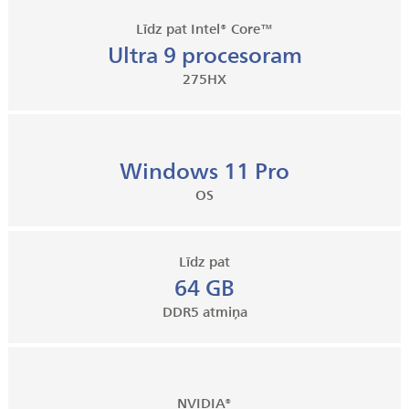
Līdz pat Intel® Core™
Ultra 9 procesoram
275HX
Windows 11 Pro
OS
Līdz pat
64 GB
DDR5 atmiņa
NVIDIA®