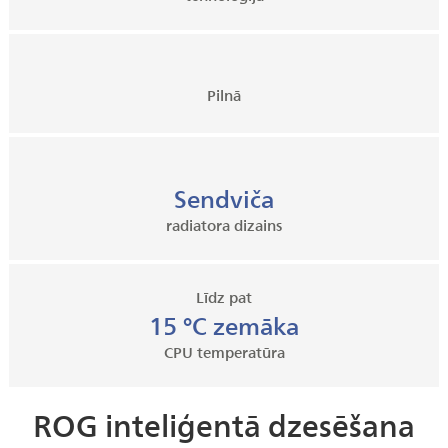
Pilnā
Sendviča
radiatora dizains
Līdz pat
15 °C zemāka
CPU temperatūra
ROG inteliģentā dzesēšana