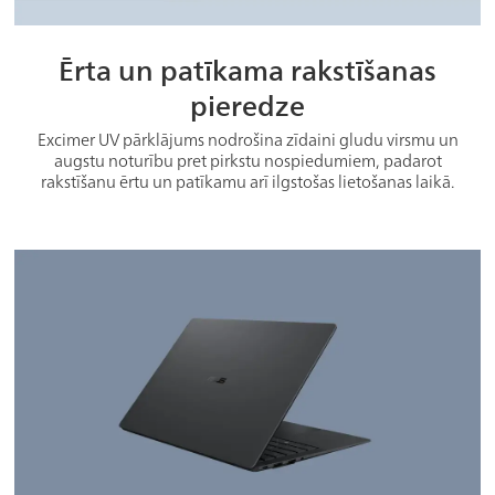
Ērta un patīkama rakstīšanas
pieredze
Excimer UV pārklājums nodrošina zīdaini gludu virsmu un
augstu noturību pret pirkstu nospiedumiem, padarot
rakstīšanu ērtu un patīkamu arī ilgstošas lietošanas laikā.