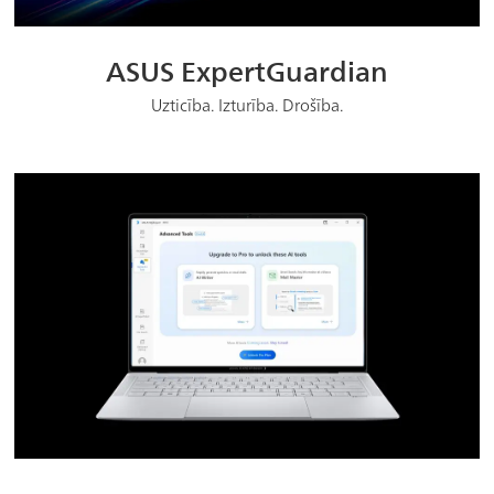
ASUS ExpertGuardian
Uzticība. Izturība. Drošība.