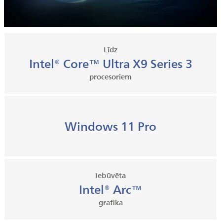
Līdz
Intel® Core™ Ultra X9 Series 3
procesoriem
Windows 11 Pro
Iebūvēta
Intel® Arc™
grafika