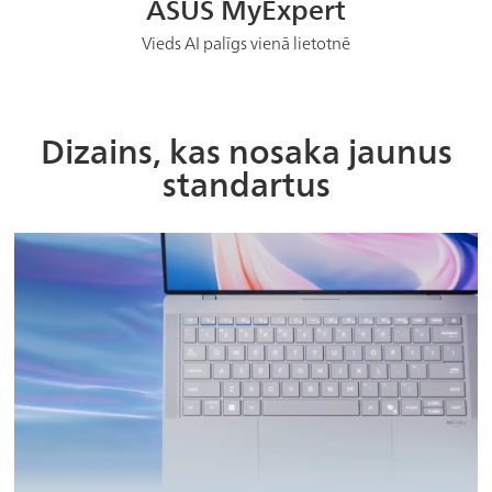
ASUS MyExpert
Vieds AI palīgs vienā lietotnē
Dizains, kas nosaka jaunus
standartus