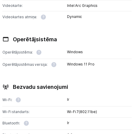
Videokarte:
Intel Arc Graphics
Dynamic
Videokartes atmiņa:
Operētājsistēma
Windows
Operētājsistēma:
Windows 11 Pro
Operētājsistēmas versija:
Bezvadu savienojumi
Ir
Wi-Fi:
Wi-Fi standarts:
Wi-Fi 7(802.11be)
Ir
Bluetooth: