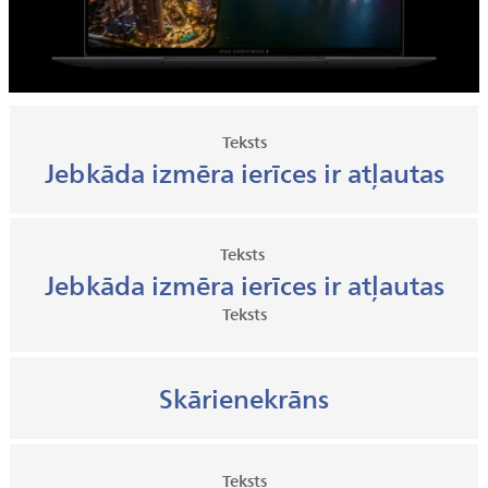
Teksts
Jebkāda izmēra ierīces ir atļautas
Teksts
Jebkāda izmēra ierīces ir atļautas
Teksts
Skārienekrāns
Teksts