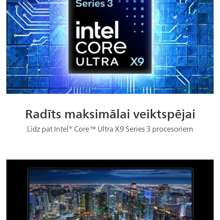
Radīts maksimālai veiktspējai
Līdz pat Intel® Core™ Ultra X9 Series 3 procesoriem