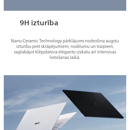
9H izturība
Nano Ceramic Technology pārklājums nodrošina augstu
izturību pret skrāpējumiem, nodilumu un traipiem,
saglabājot klēpjdatora eleganto izskatu arī intensīvas
lietošanas laikā.