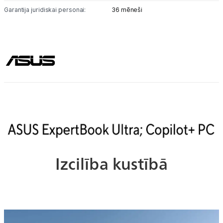
Garantija juridiskai personai:
36 mēneši
Izcilība kustībā