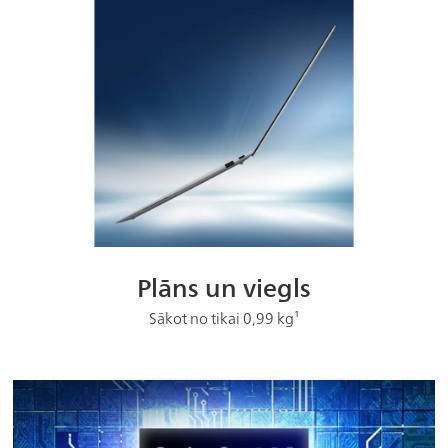
Plāns un viegls
Sākot no tikai 0,99 kg¹