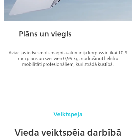
Plāns un viegls
Aviācijas iedvesmots magnija-alumīnija korpuss ir tikai 10,9
mm plāns un sver vien 0,99 kg, nodrošinot lielisku
mobilitāti profesionāļiem, kuri strādā kustībā.
Veiktspēja
Vieda veiktspēja darbībā