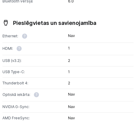
Bluetooth versija:
6.0
Pieslēgvietas un savienojamība
Nav
Ethernet:
1
HDMI:
USB (v3.2):
2
USB Type-C:
1
Thunderbolt 4:
2
Nav
Optiskā iekārta:
NVIDIA G-Sync:
Nav
AMD FreeSync:
Nav