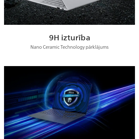
9H izturība
Nano Ceramic Technology pārklājums