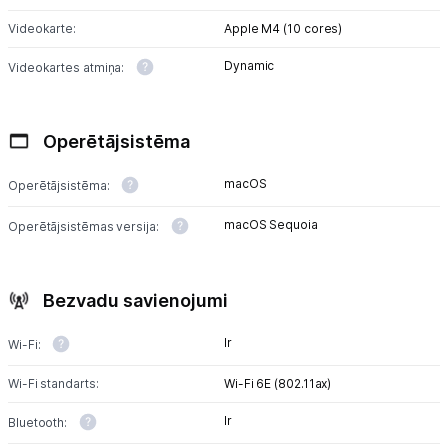
Videokarte:
Apple M4 (10 cores)
Dynamic
Videokartes atmiņa:
Operētājsistēma
macOS
Operētājsistēma:
macOS Sequoia
Operētājsistēmas versija:
Bezvadu savienojumi
Ir
Wi-Fi:
Wi-Fi standarts:
Wi-Fi 6E (802.11ax)
Ir
Bluetooth: