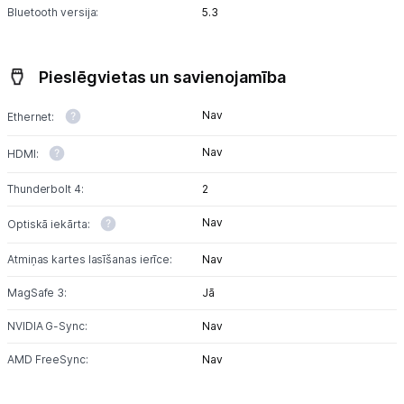
Bluetooth versija:
5.3
Pieslēgvietas un savienojamība
Nav
Ethernet:
Nav
HDMI:
Thunderbolt 4:
2
Nav
Optiskā iekārta:
Atmiņas kartes lasīšanas ierīce:
Nav
MagSafe 3:
Jā
NVIDIA G-Sync:
Nav
AMD FreeSync:
Nav