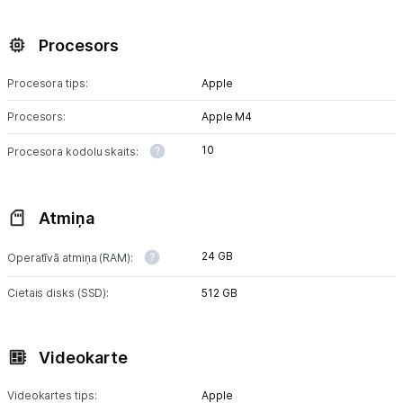
Procesors
Procesora tips:
Apple
Procesors:
Apple M4
10
Procesora kodolu skaits:
Atmiņa
24 GB
Operatīvā atmiņa (RAM):
Cietais disks (SSD):
512 GB
Videokarte
Videokartes tips:
Apple