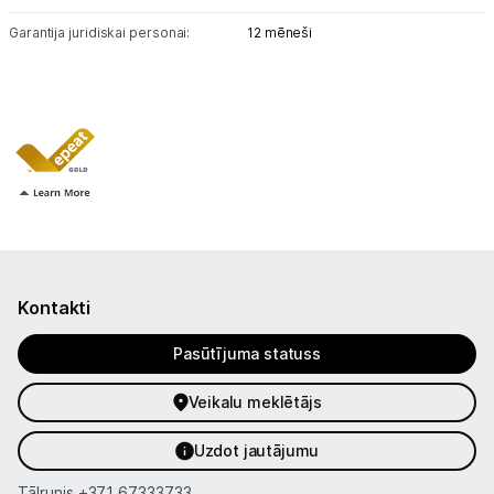
Garantija juridiskai personai:
12 mēneši
Kontakti
Pasūtījuma statuss
Veikalu meklētājs
Uzdot jautājumu
Tālrunis
+371 67333733