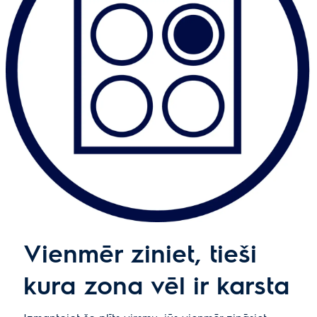
Vienmēr ziniet, tieši
kura zona vēl ir karsta