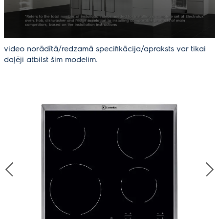
video norādītā/redzamā specifikācija/apraksts var tikai
daļēji atbilst šim modelim.