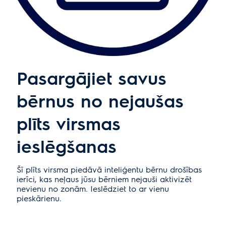
Pasargājiet savus
bērnus no nejaušas
plīts virsmas
ieslēgšanas
Šī plīts virsma piedāvā inteliģentu bērnu drošības
ierīci, kas neļaus jūsu bērniem nejauši aktivizēt
nevienu no zonām. Ieslēdziet to ar vienu
pieskārienu.