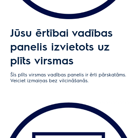
Jūsu ērtībai vadības
panelis izvietots uz
plīts virsmas
Šīs plīts virsmas vadības panelis ir ērti pārskatāms.
Veiciet izmaiņas bez vilcināšanās.