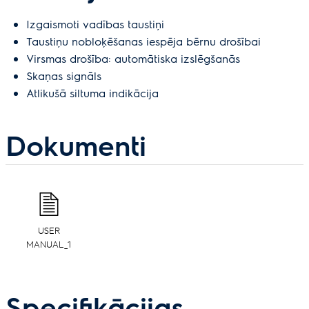
Izgaismoti vadības taustiņi
Taustiņu nobloķēšanas iespēja bērnu drošībai
Virsmas drošība: automātiska izslēgšanās
Skaņas signāls
Atlikušā siltuma indikācija
Dokumenti
USER
MANUAL_1
Specifikācijas