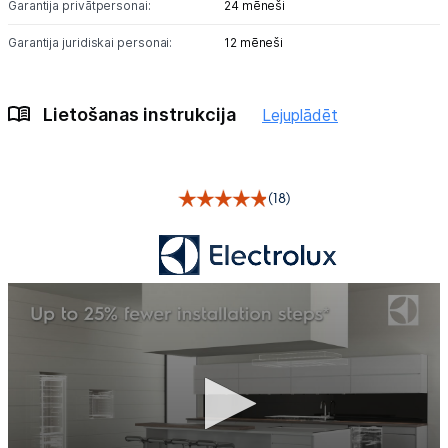
Garantija privātpersonai:
24 mēneši
Garantija juridiskai personai:
12 mēneši
Lietošanas instrukcija
Lejuplādēt
(18)