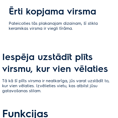
Ērti kopjama virsma
Pateicoties tās plakanajam dizainam, šī stikla
keramikas virsma ir viegli tīrāma.
Iespēja uzstādīt plīts
virsmu, kur vien vēlaties
Tā kā šī plīts virsma ir neatkarīga, jūs varat uzstādīt to,
kur vien vēlaties. Izvēlieties vietu, kas atbilst jūsu
gatavošanas stilam.
Funkcijas