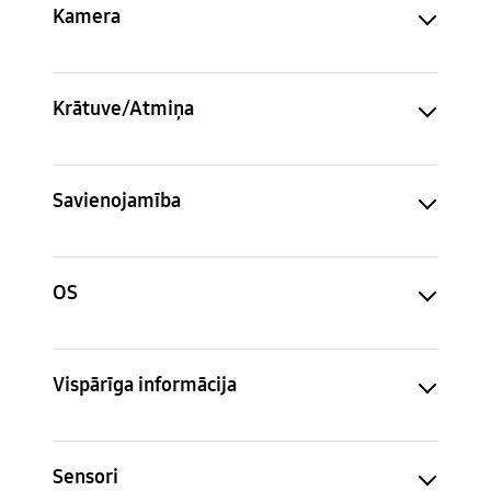
Kamera
Krātuve/Atmiņa
Savienojamība
OS
Vispārīga informācija
Sensori