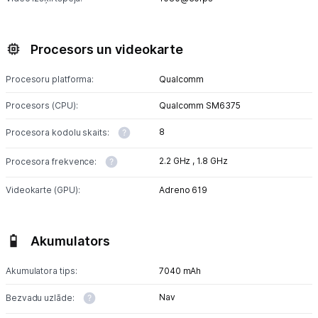
Procesors un videokarte
Procesoru platforma:
Qualcomm
Procesors (CPU):
Qualcomm SM6375
8
Procesora kodolu skaits:
2.2 GHz ,
1.8 GHz
Procesora frekvence:
Videokarte (GPU):
Adreno 619
Akumulators
Akumulatora tips:
7040 mAh
Nav
Bezvadu uzlāde: