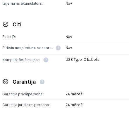
Izņemams akumulators:
Nav
Citi
Face ID:
Nav
Nav
Pirkstu nospiedumu sensors:
USB Type-C kabelis
Komplektācijā ietilpst:
Garantija
Garantija privātpersonai:
24 mēneši
Garantija juridiskai personai:
24 mēneši