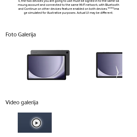
k, the two devices you are going to use must be signed in to the same Sa
msung account and connected to the same Wi-Fi network, with Bluetooth
and Continue on other devices feature enabled on both devices.****Ima
ge simulated for illustrative purposes. Actual UI may be different.
Foto Galerija
Video galerija