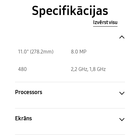
Specifikācijas
Izvērst visu
11.0" (278.2mm)
8.0 MP
480
2,2 GHz, 1,8 GHz
Processors
Ekrāns