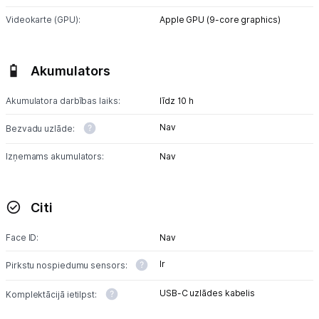
Videokarte (GPU):
Apple GPU (9-core graphics)
Akumulators
Akumulatora darbības laiks:
līdz 10 h
Nav
Bezvadu uzlāde:
Izņemams akumulators:
Nav
Citi
Face ID:
Nav
Ir
Pirkstu nospiedumu sensors:
USB-C uzlādes kabelis
Komplektācijā ietilpst: