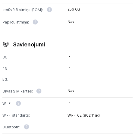
256 GB
Iebūvētā atmiņa (ROM):
Nav
Papildu atmiņa:
Savienojumi
3G:
Ir
4G:
Ir
5G:
Ir
Nav
Divas SIM kartes:
Ir
Wi-Fi:
Wi-Fi standarts:
Wi-Fi 6E (802.11ax)
Ir
Bluetooth: