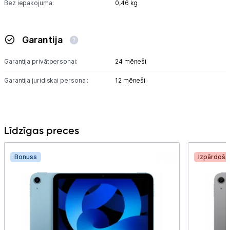
Bez iepakojuma:
0,46 kg
Garantija
Garantija privātpersonai:
24 mēneši
Garantija juridiskai personai:
12 mēneši
Līdzīgas preces
Bonuss
Izpārdoša