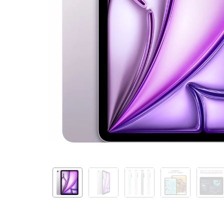
Fi
512GB
-
Purple