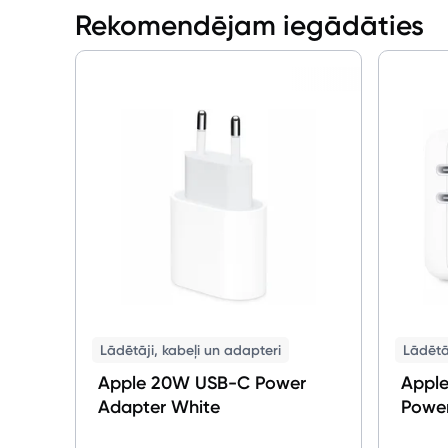
Rekomendējam iegādāties
Lādētāji, kabeļi un adapteri
Lādētāj
Apple 20W USB-C Power
Apple
Adapter White
Powe