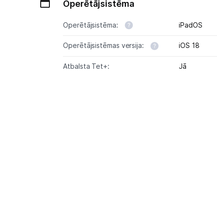
Operētājsistēma
Operētājsistēma:
iPadOS
Operētājsistēmas versija:
iOS 18
Atbalsta Tet+:
Jā