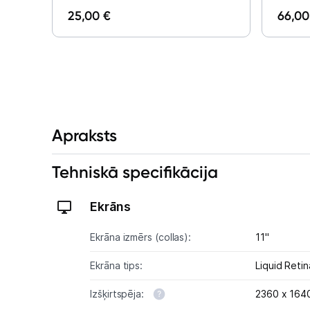
25,00 €
66,00
Apraksts
Tehniskā specifikācija
Ekrāns
Ekrāna izmērs (collas):
11"
Ekrāna tips:
Liquid Retin
Izšķirtspēja:
2360 x 164