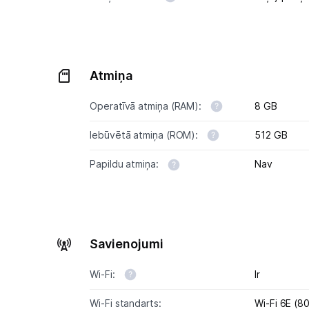
Atmiņa
Operatīvā atmiņa (RAM):
8 GB
Iebūvētā atmiņa (ROM):
512 GB
Papildu atmiņa:
Nav
Savienojumi
Wi-Fi:
Ir
Wi-Fi standarts:
Wi-Fi 6E (8