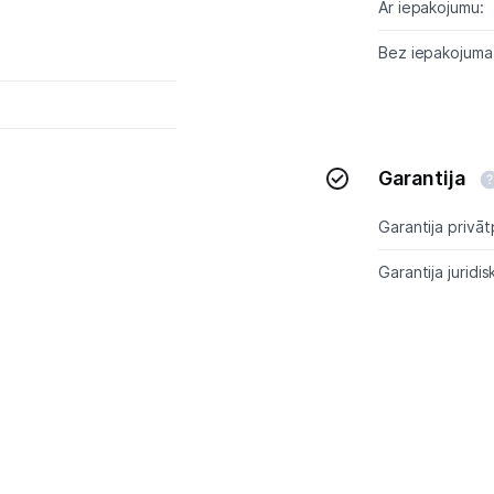
Ar iepakojumu:
Bez iepakojuma
Garantija
Garantija privāt
Garantija juridis