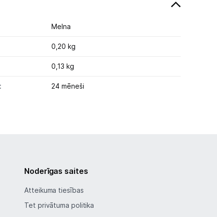
Melna
0,20 kg
0,13 kg
:
24 mēneši
Noderīgas saites
Atteikuma tiesības
Tet privātuma politika