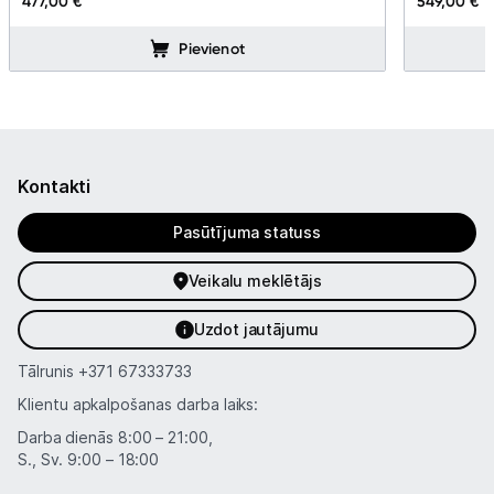
477,00 €
549,00 €
Pievienot
Kontakti
Pasūtījuma statuss
Veikalu meklētājs
Uzdot jautājumu
Tālrunis
+371 67333733
Klientu apkalpošanas darba laiks:
Darba dienās 8:00 – 21:00,
S., Sv. 9:00 – 18:00