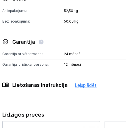
Ar iepakojumu:
52,50 kg
Bez iepakojuma:
50,00 kg
Garantija
Garantija privātpersonai:
24 mēneši
Garantija juridiskai personai:
12 mēneši
Lietošanas instrukcija
Lejuplādēt
Līdzīgas preces