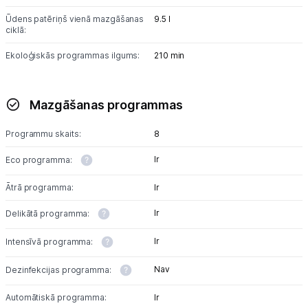
Ūdens patēriņš vienā mazgāšanas
9.5 l
ciklā:
Ekoloģiskās programmas ilgums:
210 min
Mazgāšanas programmas
Programmu skaits:
8
Ir
Eco programma:
Ātrā programma:
Ir
Ir
Delikātā programma:
Ir
Intensīvā programma:
Nav
Dezinfekcijas programma:
Automātiskā programma:
Ir