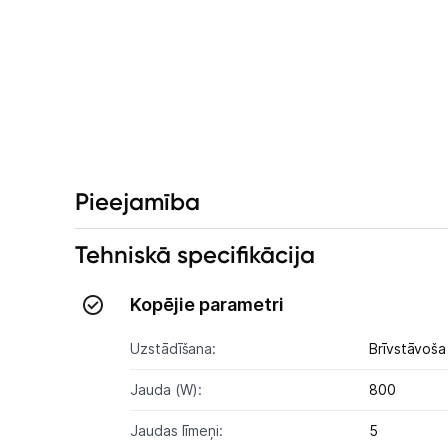
Pieejamība
Tehniskā specifikācija
Kopējie parametri
Uzstādīšana:
Brīvstāvoša
Jauda (W):
800
Jaudas līmeņi:
5