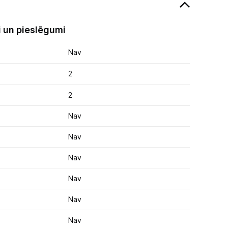
 un pieslēgumi
Nav
2
2
Nav
Nav
Nav
Nav
Nav
Nav