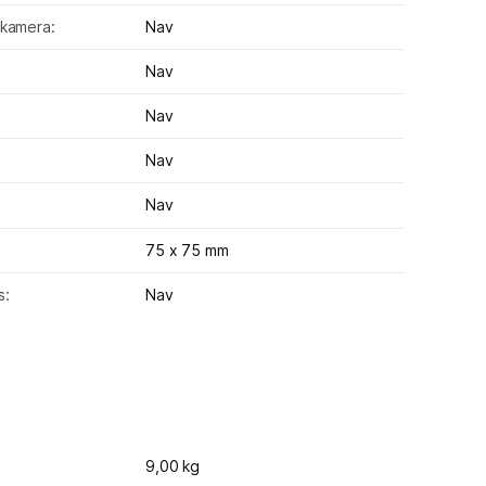
 kamera:
Nav
Nav
Nav
Nav
Nav
75 x 75 mm
s:
Nav
9,00 kg