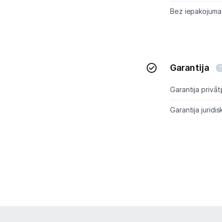
Bez iepakojuma
Garantija
Garantija privāt
Garantija juridis