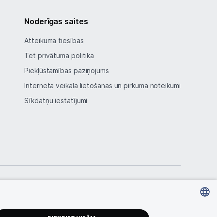
Noderīgas saites
Atteikuma tiesības
Tet privātuma politika
Piekļūstamības paziņojums
Interneta veikala lietošanas un pirkuma noteikumi
Sīkdatņu iestatījumi
LATVIAN