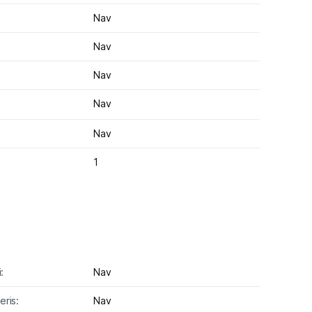
Nav
Nav
Nav
Nav
Nav
1
:
Nav
ris:
Nav