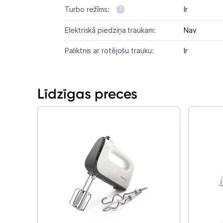
Turbo režīms:
Ir
Elektriskā piedziņa traukam:
Nav
Paliktnis ar rotējošu trauku:
Ir
Līdzīgas preces