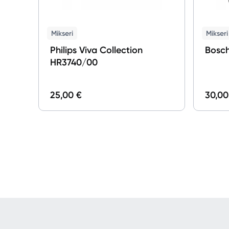
Mikseri
Mikseri
Philips Viva Collection
Bosc
HR3740/00
25,00 €
30,00