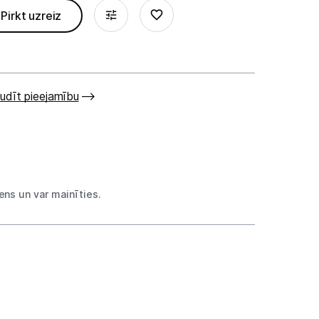
Pirkt uzreiz
udīt pieejamību
ns un var mainīties.