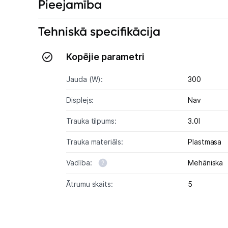
Pieejamība
Tehniskā specifikācija
Kopējie parametri
Jauda (W):
300
Displejs:
Nav
Trauka tilpums:
3.0l
Trauka materiāls:
Plastmasa
Vadība:
Mehāniska
Ātrumu skaits:
5