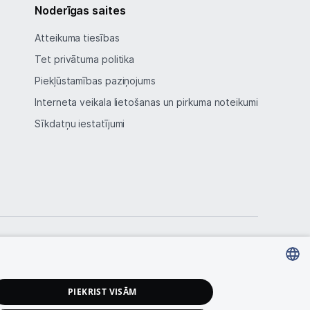
Noderīgas saites
Atteikuma tiesības
Tet privātuma politika
Piekļūstamības paziņojums
Interneta veikala lietošanas un pirkuma noteikumi
Sīkdatņu iestatījumi
LATVIAN
PIEKRIST VISĀM