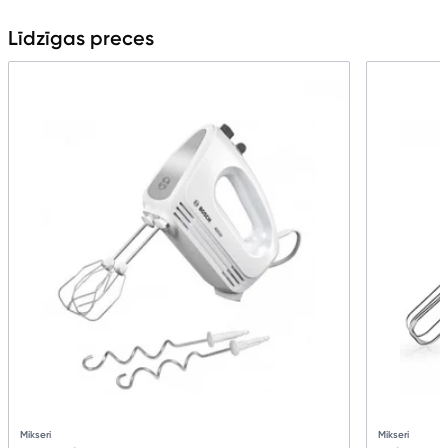
Līdzīgas preces
Mikseri
Mikseri