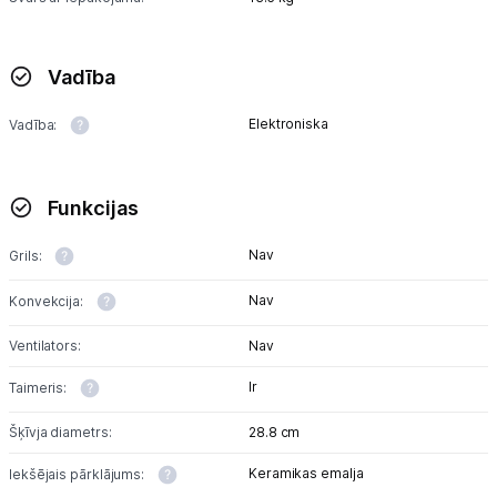
Vadība
Elektroniska
Vadība:
Funkcijas
Nav
Grils:
Nav
Konvekcija:
Ventilators:
Nav
Ir
Taimeris:
Šķīvja diametrs:
28.8 cm
Keramikas emalja
Iekšējais pārklājums: