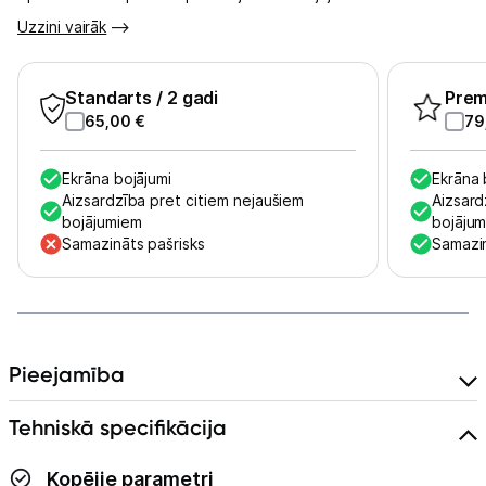
Uzzini vairāk
Skaistumkopšana
Sports un atpūta
Standarts
/ 2 gadi
Pre
65,00
€
79
Ražotāju atjaunota tehnika
Ekrāna bojājumi
Ekrāna 
Aizsardzība pret citiem nejaušiem
Aizsard
bojājumiem
bojāju
Vēlmju saraksts
Samazināts pašrisks
Samazin
Blogs
Piegāde un apmaksa
Pieejamība
Tehnikas izvešana
Tehniskā specifikācija
Kopējie parametri
Uzņēmumiem