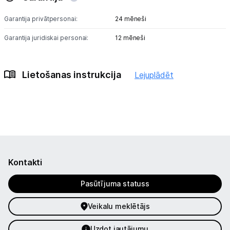
Garantija privātpersonai:
24 mēneši
Garantija juridiskai personai:
12 mēneši
Lietošanas instrukcija
Lejuplādēt
Kontakti
Pasūtījuma statuss
Veikalu meklētājs
Uzdot jautājumu