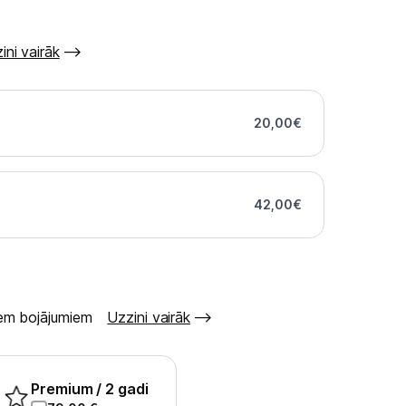
ini vairāk
20,00
€
42,00
€
šiem bojājumiem
Uzzini vairāk
Premium
/ 2 gadi