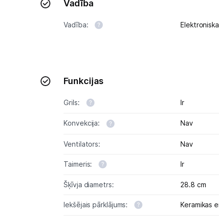
Vadība
Vadība:
Elektroniska
Funkcijas
Grils:
Ir
Konvekcija:
Nav
Ventilators:
Nav
Taimeris:
Ir
Šķīvja diametrs:
28.8 cm
Iekšējais pārklājums:
Keramikas e