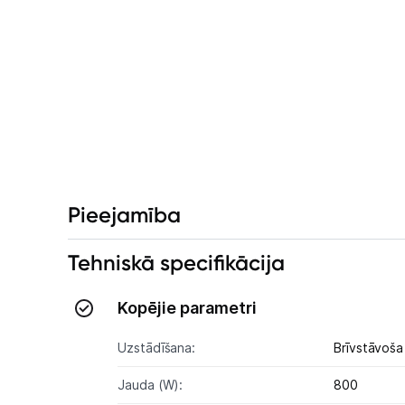
Pieejamība
Tehniskā specifikācija
Kopējie parametri
Uzstādīšana:
Brīvstāvoša
Jauda (W):
800