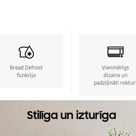
Bread Defrost
Vienmērīgs
funkcija
dizains un
padziļināti roktur
Stilīga un izturīga