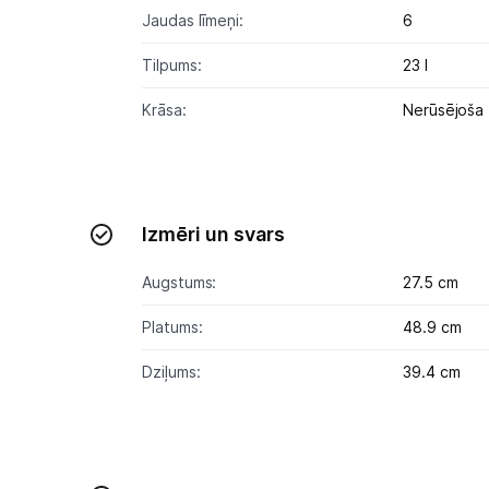
Jaudas līmeņi:
6
Tilpums:
23 l
Krāsa:
Nerūsējoša
Izmēri un svars
Augstums:
27.5 cm
Platums:
48.9 cm
Dziļums:
39.4 cm