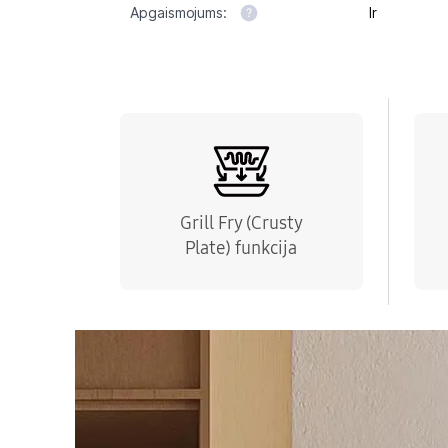
Apgaismojums:
Ir
Grill Fry (Crusty
Plate) funkcija