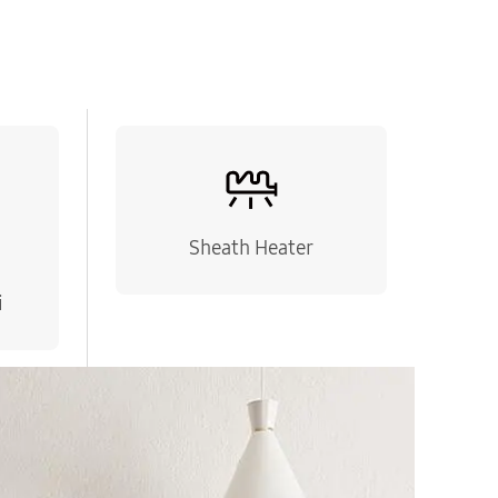
Sheath Heater
i