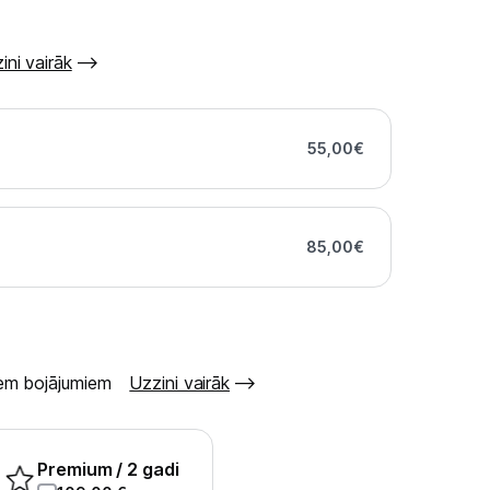
ini vairāk
55,00
€
85,00
€
šiem bojājumiem
Uzzini vairāk
Premium
/ 2 gadi