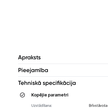
Apraksts
Pieejamība
Tehniskā specifikācija
Kopējie parametri
Uzstādīšana:
Brīvstāvoša