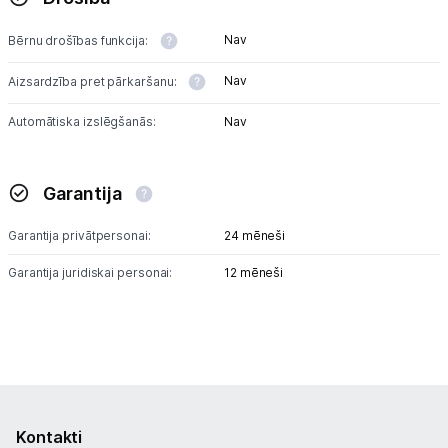
Nav
Bērnu drošības funkcija:
Nav
Aizsardzība pret pārkaršanu:
Automātiska izslēgšanās:
Nav
Garantija
Garantija privātpersonai:
24 mēneši
Garantija juridiskai personai:
12 mēneši
Kontakti