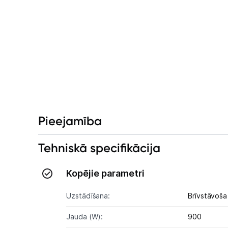
Pieejamība
Tehniskā specifikācija
Kopējie parametri
Uzstādīšana:
Brīvstāvoša
Jauda (W):
900