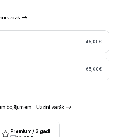
ini vairāk
45,00
€
65,00
€
šiem bojājumiem
Uzzini vairāk
Premium
/ 2 gadi