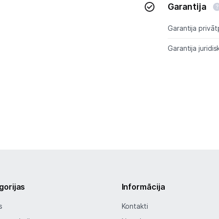
Garantija
Tet pakalpojumi
Garantija privāt
Garantija juridis
Kontakti
Informācija
gorijas
Informācija
s
Kontakti