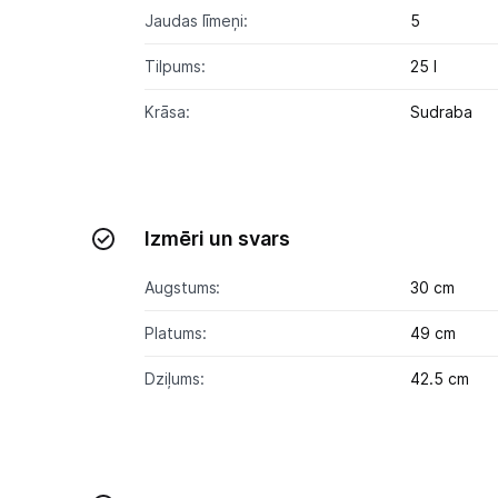
Jaudas līmeņi:
5
Tilpums:
25 l
Krāsa:
Sudraba
Izmēri un svars
Augstums:
30 cm
Platums:
49 cm
Dziļums:
42.5 cm