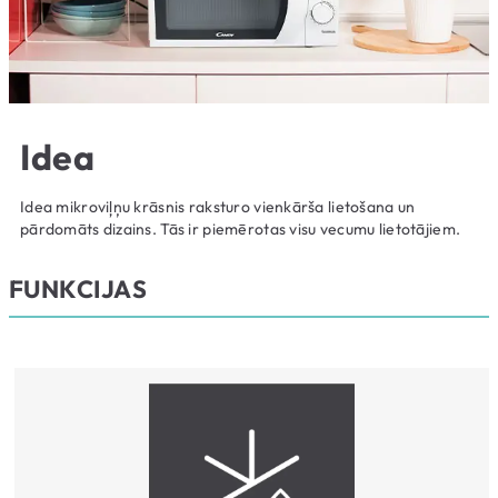
Idea
Idea mikroviļņu krāsnis raksturo vienkārša lietošana un
pārdomāts dizains. Tās ir piemērotas visu vecumu lietotājiem.
FUNKCIJAS