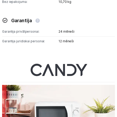
Bez iepakojuma:
10,70 kg
Garantija
Garantija privātpersonai:
24 mēneši
Garantija juridiskai personai:
12 mēneši