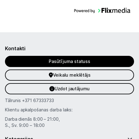
Kontakti
Pasūtījuma statuss
Veikalu meklētājs
Uzdot jautājumu
Tālrunis
+371 67333733
Klientu apkalpošanas darba laiks:
Darba dienās 8:00 – 21:00,
S., Sv. 9:00 – 18:00