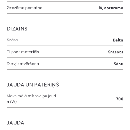
Grozāma pamatne
Jā, apturama
DIZAINS
Krāsa
Balta
Tilpnes materiāls
Krāsots
Durvju atvēršana
Sānu
JAUDA UN PATĒRIŅŠ
Maksimālā mikroviļņu jaud
700
a (W)
JAUDA