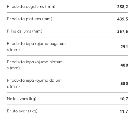
Produkta augstums (mm)
258,2
Produkta platums (mm)
439,5
Pilns dziļums (mm)
357,5
Produkta iepakojuma augstum
291
s (mm)
Produkta iepakojuma platum
488
s (mm)
Produkta iepakojuma dziļum
380
s (mm)
Neto svars (kg)
10,7
Bruto svars (kg)
11,7