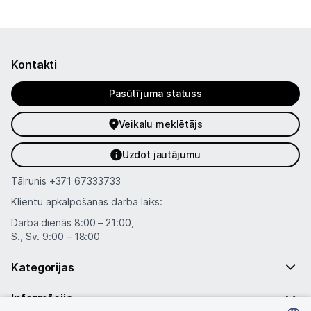
Kontakti
Pasūtījuma statuss
Veikalu meklētājs
Uzdot jautājumu
Tālrunis
+371 67333733
Klientu apkalpošanas darba laiks:
Darba dienās 8:00 – 21:00,
S., Sv. 9:00 – 18:00
Kategorijas
Informācija