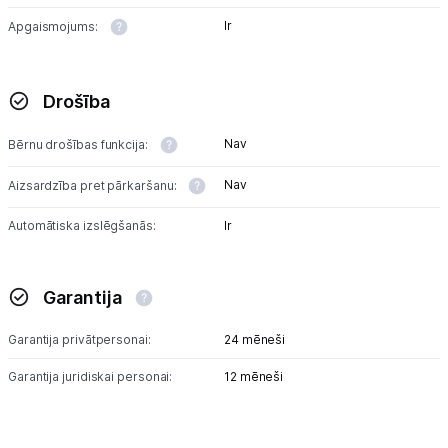
Ir
Apgaismojums:
Drošība
Nav
Bērnu drošības funkcija:
Nav
Aizsardzība pret pārkaršanu:
Automātiska izslēgšanās:
Ir
Garantija
Garantija privātpersonai:
24 mēneši
Garantija juridiskai personai:
12 mēneši