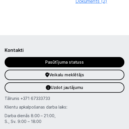
Dokuments (2)
Kontakti
Pasūtījuma statuss
Veikalu meklētājs
Uzdot jautājumu
Tālrunis
+371 67333733
Klientu apkalpošanas darba laiks:
Darba dienās 8:00 – 21:00,
S., Sv. 9:00 – 18:00