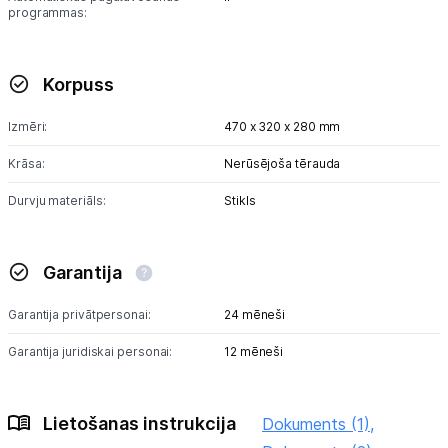
programmas:
Korpuss
Izmēri:
470 x 320 x 280 mm
Krāsa:
Nerūsējoša tērauda
Durvju materiāls:
Stikls
Garantija
Garantija privātpersonai:
24 mēneši
Garantija juridiskai personai:
12 mēneši
Lietošanas instrukcija
Dokuments (1),