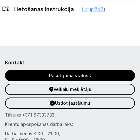
Lietošanas instrukcija
Lejuplādēt
Kontakti
Pasūtījuma statuss
Veikalu meklētājs
Uzdot jautājumu
Tālrunis
+371 67333733
Klientu apkalpošanas darba laiks:
Darba dienās 8:00 – 21:00,
S., Sv. 9:00 – 18:00