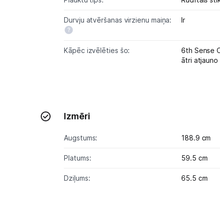
Durvju atvēršanas virzienu maiņa:
Ir
Kāpēc izvēlēties šo:
6th Sense C
ātri atjauno
Izmēri
Augstums:
188.9 cm
Platums:
59.5 cm
Dziļums:
65.5 cm