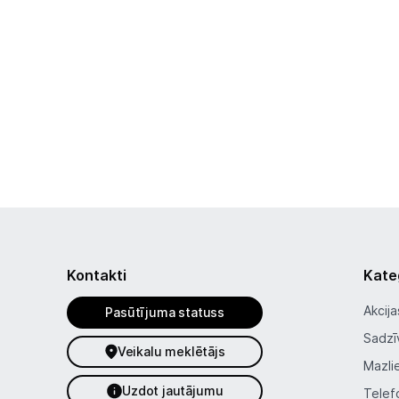
Kontakti
Kate
Akcija
Pasūtījuma statuss
Sadzī
Veikalu meklētājs
Mazli
Uzdot jautājumu
Telef