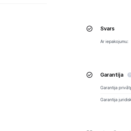
Svars
Ar iepakojumu:
Garantija
Garantija privāt
Garantija juridis