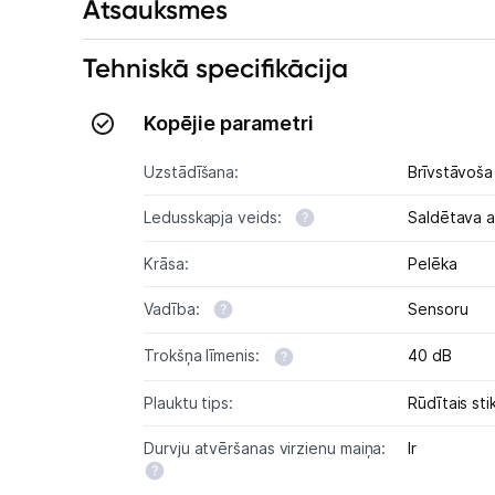
Atsauksmes
Tehniskā specifikācija
Kopējie parametri
Uzstādīšana:
Brīvstāvoša
Ledusskapja veids:
Saldētava 
Krāsa:
Pelēka
Vadība:
Sensoru
Trokšņa līmenis:
40 dB
Plauktu tips:
Rūdītais stik
Durvju atvēršanas virzienu maiņa:
Ir