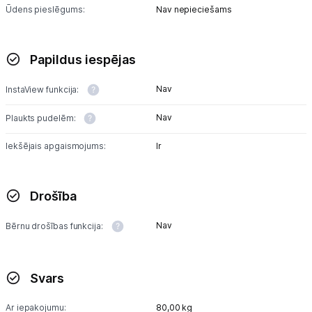
Ūdens pieslēgums:
Nav nepieciešams
Papildus iespējas
Nav
InstaView funkcija:
Nav
Plaukts pudelēm:
Iekšējais apgaismojums:
Ir
Drošība
Nav
Bērnu drošības funkcija:
Svars
Ar iepakojumu:
80,00 kg