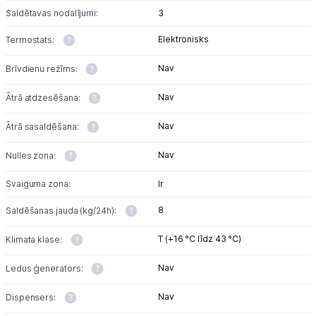
Saldētavas nodalījumi:
3
Elektronisks
Termostats:
Nav
Brīvdienu režīms:
Nav
Ātrā atdzesēšana:
Nav
Ātrā sasaldēšana:
Nav
Nulles zona:
Svaiguma zona:
Ir
8
Saldēšanas jauda (kg/24h):
T (+16 °C līdz 43 °C)
Klimata klase:
Nav
Ledus ģenerators:
Nav
Dispensers: