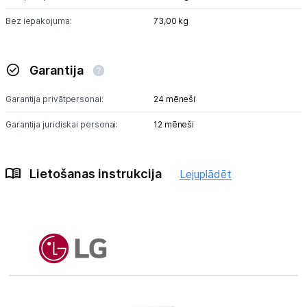
Bez iepakojuma:
73,00 kg
Garantija
Garantija privātpersonai:
24 mēneši
Garantija juridiskai personai:
12 mēneši
Lietošanas instrukcija
Lejuplādēt