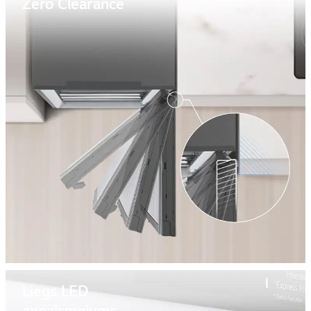
Zero Clearance
Liegs LED