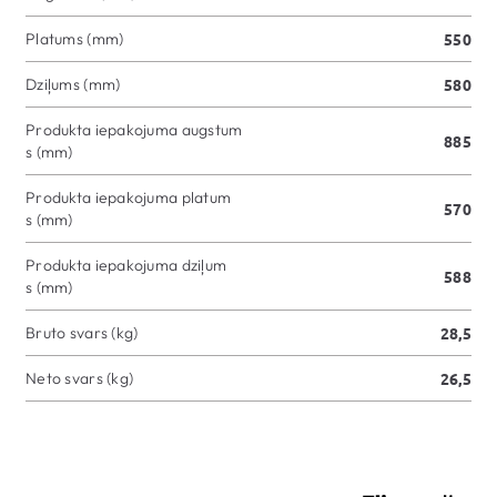
Platums (mm)
550
Dziļums (mm)
580
Produkta iepakojuma augstum
885
s (mm)
Produkta iepakojuma platum
570
s (mm)
Produkta iepakojuma dziļum
588
s (mm)
Bruto svars (kg)
28,5
Neto svars (kg)
26,5