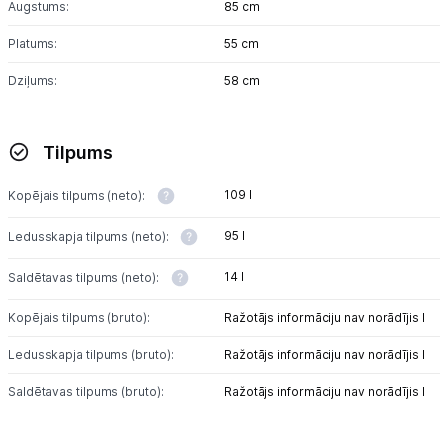
Augstums:
85 cm
Platums:
55 cm
Dziļums:
58 cm
Tilpums
109 l
Kopējais tilpums (neto):
95 l
Ledusskapja tilpums (neto):
14 l
Saldētavas tilpums (neto):
Kopējais tilpums (bruto):
Ražotājs informāciju nav norādījis l
Ledusskapja tilpums (bruto):
Ražotājs informāciju nav norādījis l
Saldētavas tilpums (bruto):
Ražotājs informāciju nav norādījis l