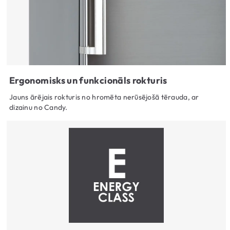
Ergonomisks un funkcionāls rokturis
Jauns ārējais rokturis no hromēta nerūsējošā tērauda, ar
dizainu no Candy.