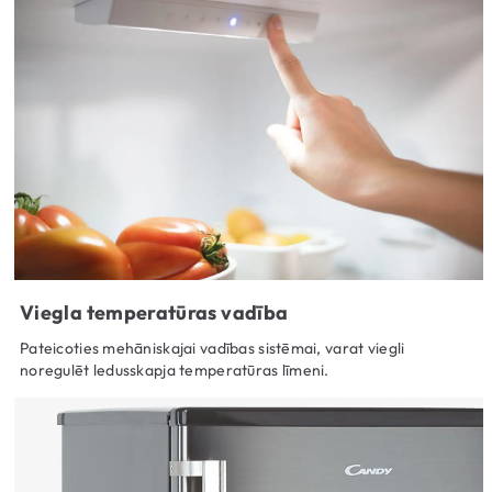
Viegla temperatūras vadība
Pateicoties mehāniskajai vadības sistēmai, varat viegli
noregulēt ledusskapja temperatūras līmeni.