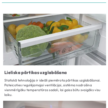
Lieliska pārtikas uzglabāšana
Statiskā tehnoloģija ir ideāli piemērota pārtikas uzglabāšanai.
Pateicoties regulējamajai ventilācijai, sistēma nodrošina
vienmērīgāku temperatūras sadali, lai gaiss būtu svaigāks visu
laiku.