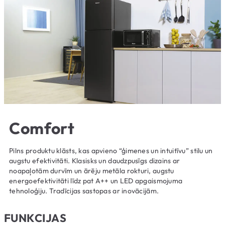
Comfort
Pilns produktu klāsts, kas apvieno “ģimenes un intuitīvu” stilu un
augstu efektivitāti. Klasisks un daudzpusīgs dizains ar
noapaļotām durvīm un ārēju metāla rokturi, augstu
energoefektivitāti līdz pat A++ un LED apgaismojuma
tehnoloģiju. Tradīcijas sastopas ar inovācijām.
FUNKCIJAS