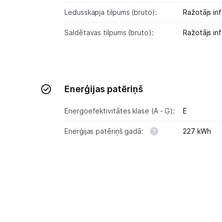
Ledusskapja tilpums (bruto):
Ražotājs inf
Saldētavas tilpums (bruto):
Ražotājs inf
Enerģijas patēriņš
Energoefektivitātes klase (A - G):
E
Enerģijas patēriņš gadā:
227 kWh