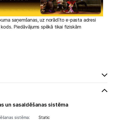
irkuma saņemšanas, uz norādīto e-pasta adresi
s kods. Piedāvājums spēkā tikai fiziskām
s un sasaldēšanas sistēma
ēšanas sistēma:
Static