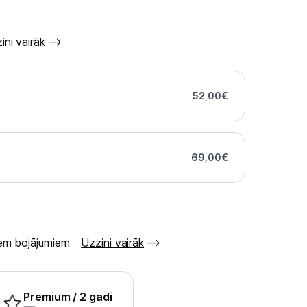
ini vairāk
52,00
€
69,00
€
šiem bojājumiem
Uzzini vairāk
Premium
/ 2 gadi