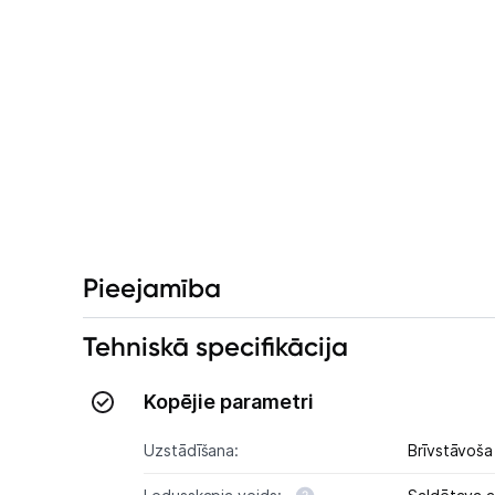
Pieejamība
Tehniskā specifikācija
Kopējie parametri
Uzstādīšana:
Brīvstāvoša