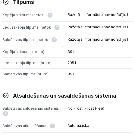
Tilpums
Ražotājs informāciju nav norādījis l
Kopējais tilpums (neto):
Ražotājs informāciju nav norādījis l
Ledusskapja tilpums (neto):
Ražotājs informāciju nav norādījis l
Saldētavas tilpums (neto):
Kopējais tilpums (bruto):
394 l
Ledusskapja tilpums (bruto):
295 l
Saldētavas tilpums (bruto):
99 l
Atsaldēšanas un sasaldēšanas sistēma
Saldētavas saldēšanas sistēma:
No Frost (Frost Free)
Automātiska
Saldētavas atkausēšana: