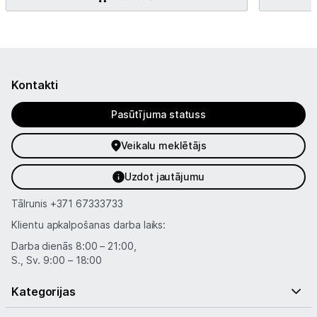
Kontakti
Pasūtījuma statuss
Veikalu meklētājs
Uzdot jautājumu
Tālrunis
+371 67333733
Klientu apkalpošanas darba laiks:
Darba dienās 8:00 – 21:00,
S., Sv. 9:00 – 18:00
Kategorijas