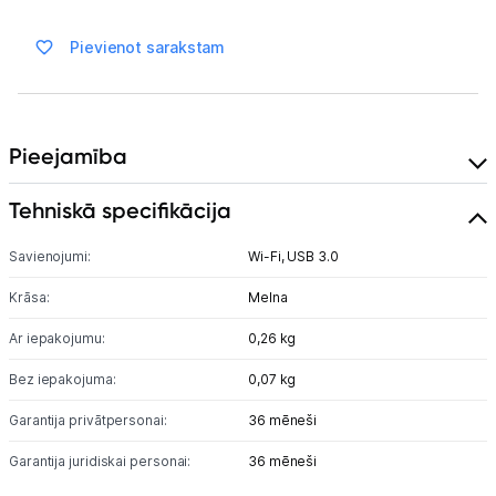
Ražotāju atjaunota tehnika
Pievienot sarakstam
Vēlmju saraksts
Pieejamība
Blogs
Tehniskā specifikācija
Piegāde un apmaksa
Savienojumi:
Wi-Fi,
USB 3.0
Tehnikas izvešana
Krāsa:
Melna
Ar iepakojumu:
0,26 kg
Uzņēmumiem
Bez iepakojuma:
0,07 kg
Tet pakalpojumi
Garantija privātpersonai:
36 mēneši
Garantija juridiskai personai:
36 mēneši
Kontakti