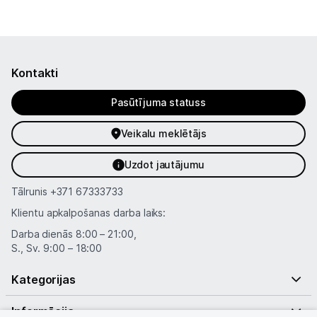
Informācija
Kontakti
Pasūtījuma statuss
Veikalu meklētājs
Uzdot jautājumu
Tālrunis
+371 67333733
Klientu apkalpošanas darba laiks:
Darba dienās 8:00 – 21:00,
S., Sv. 9:00 – 18:00
Kategorijas
Informācija