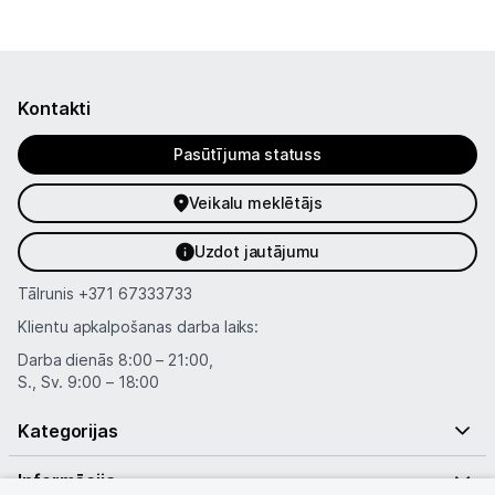
Informācija
Kontakti
Pasūtījuma statuss
Veikalu meklētājs
Uzdot jautājumu
Tālrunis
+371 67333733
Klientu apkalpošanas darba laiks:
Darba dienās 8:00 – 21:00,
S., Sv. 9:00 – 18:00
Kategorijas
Informācija