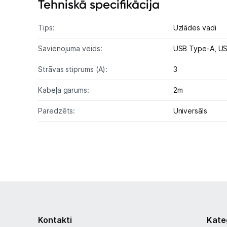
Tehniskā specifikācija
Tips:
Uzlādes vadi
Savienojuma veids:
USB Type-A,
US
Strāvas stiprums (A):
3
Kabeļa garums:
2m
Paredzēts:
Universāls
Kontakti
Kate