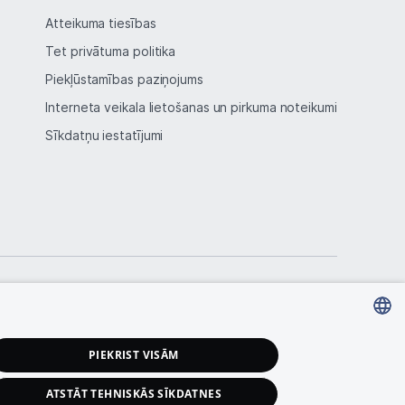
Atteikuma tiesības
Tet privātuma politika
Piekļūstamības paziņojums
Interneta veikala lietošanas un pirkuma noteikumi
Sīkdatņu iestatījumi
LATVIAN
PIEKRIST VISĀM
RUSSIAN
ATSTĀT TEHNISKĀS SĪKDATNES