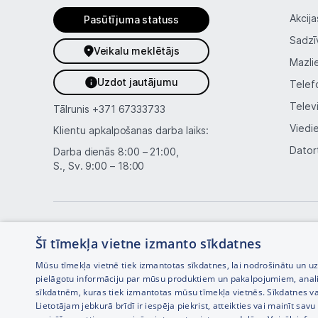
Akcija
Pasūtījuma statuss
Sadzī
Veikalu meklētājs
Mazli
Uzdot jautājumu
Telef
Telev
Tālrunis
+371 67333733
Viedi
Klientu apkalpošanas darba laiks:
Dator
Darba dienās 8:00 – 21:00,
S., Sv. 9:00 – 18:00
Šī tīmekļa vietne izmanto sīkdatnes
Mūsu tīmekļa vietnē tiek izmantotas sīkdatnes, lai nodrošinātu un u
pielāgotu informāciju par mūsu produktiem un pakalpojumiem, anal
sīkdatnēm, kuras tiek izmantotas mūsu tīmekļa vietnēs. Sīkdatnes va
Interneta veikala izstrāde —
Lietotājam jebkurā brīdī ir iespēja piekrist, atteikties vai mainīt sa