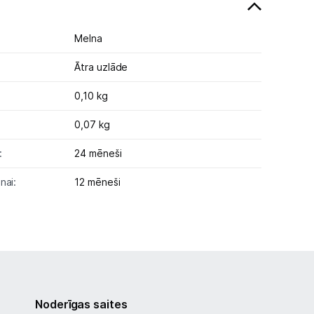
Melna
Ātra uzlāde
0,10 kg
0,07 kg
:
24 mēneši
nai:
12 mēneši
Noderīgas saites