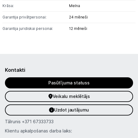
Krāsa:
Melna
Garantija privātpersonai:
24 mēneši
Garantija juridiskai personai:
12 mēneši
Kontakti
Pasūtījuma statuss
Veikalu meklētājs
Uzdot jautājumu
Tālrunis
+371 67333733
Klientu apkalpošanas darba laiks: