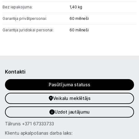
Bez iepakojuma:
1,40 kg
Garantija privātpersonai:
60 mēneši
Garantija juridiskai personai:
60 mēneši
Kontakti
Pasūtījuma statuss
Veikalu meklētājs
Uzdot jautājumu
Tālrunis
+371 67333733
Klientu apkalpošanas darba laiks: