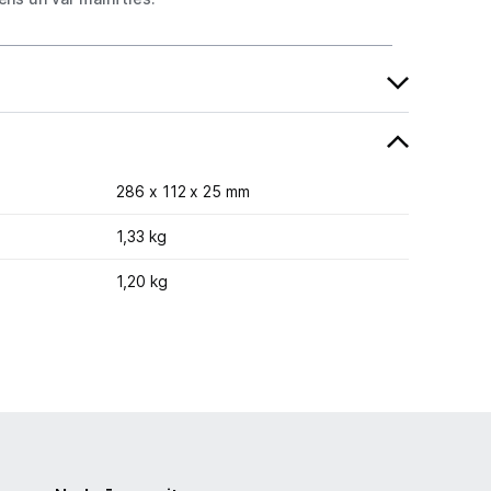
286 x 112 x 25 mm
1,33 kg
1,20 kg