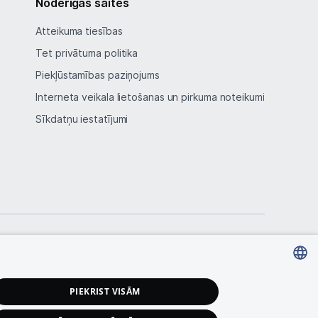
Noderīgas saites
Atteikuma tiesības
Tet privātuma politika
Piekļūstamības paziņojums
Interneta veikala lietošanas un pirkuma noteikumi
Sīkdatņu iestatījumi
LATVIAN
PIEKRIST VISĀM
RUSSIAN