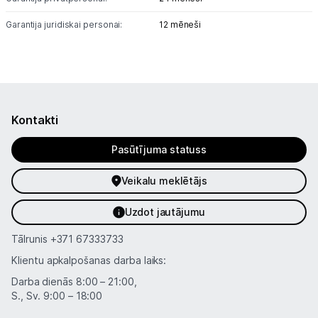
Garantija juridiskai personai:
12 mēneši
Kontakti
Pasūtījuma statuss
Veikalu meklētājs
Uzdot jautājumu
Tālrunis
+371 67333733
Klientu apkalpošanas darba laiks:
Darba dienās 8:00 – 21:00,
S., Sv. 9:00 – 18:00