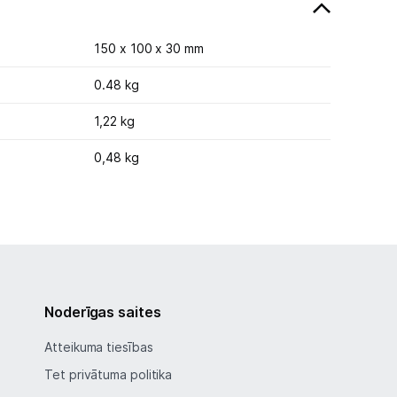
150 x 100 x 30 mm
0.48 kg
1,22 kg
0,48 kg
Noderīgas saites
Atteikuma tiesības
Tet privātuma politika