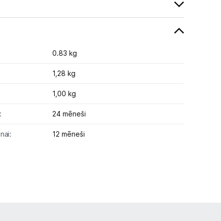
0.83 kg
1,28 kg
1,00 kg
:
24 mēneši
nai:
12 mēneši