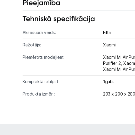
Pieejamība
Tehniskā specifikācija
Aksesuāra veids:
Filtri
Ražotājs:
Xiaomi
Piemērots modeļiem:
Xiaomi Mi Air 
Purifier 2,
Xiaomi
Xiaomi Mi Air Pur
Komplektā ietilpst:
1gab.
Produkta izmēri:
293 x 200 x 20