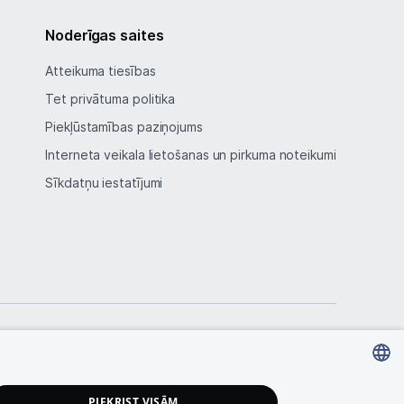
Noderīgas saites
Atteikuma tiesības
Tet privātuma politika
Piekļūstamības paziņojums
Interneta veikala lietošanas un pirkuma noteikumi
Sīkdatņu iestatījumi
LATVIAN
PIEKRIST VISĀM