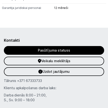
Garantija juridiskai personai:
12 mēneši
Informācija
Kontakti
Pasūtījuma statuss
Veikalu meklētājs
Uzdot jautājumu
Tālrunis
+371 67333733
Klientu apkalpošanas darba laiks:
Darba dienās 8:00 – 21:00,
S., Sv. 9:00 – 18:00