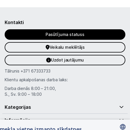
Kontakti
Pasūtījuma statuss
Veikalu meklētājs
Uzdot jautājumu
Tālrunis
+371 67333733
Klientu apkalpošanas darba laiks:
Darba dienās 8:00 – 21:00,
S., Sv. 9:00 – 18:00
Kategorijas
Informācija
tīmekļa vietne izmanto sīkdatnes