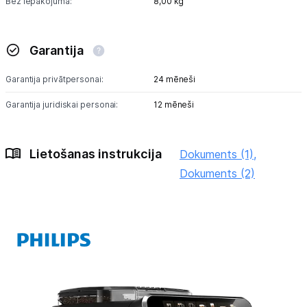
Bez iepakojuma:
8,00 kg
Garantija
Garantija privātpersonai:
24 mēneši
Garantija juridiskai personai:
12 mēneši
Lietošanas instrukcija
Dokuments (1),
Dokuments (2)